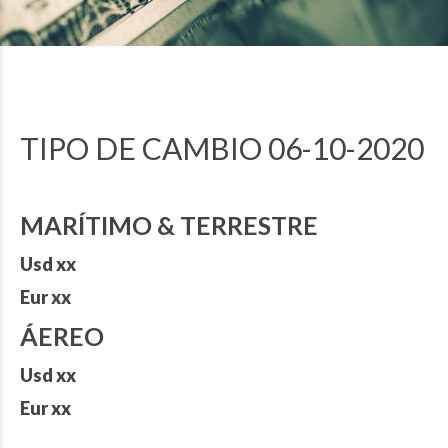
TIPO DE CAMBIO 06-10-2020
MARÍTIMO & TERRESTRE
Usd xx
Eur xx
ÁEREO
Usd xx
Eur xx