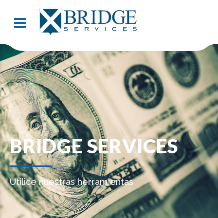
BRIDGE SERVICES
Utilice nuestras herramientas